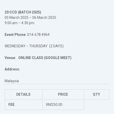
20 CCD (BATCH 2025)
05 March 2025 – 06 March 2025
9:00 am – 4:30 pm
Event Phone:
014-678 4964
WEDNESDAY – THURSDAY (2 DAYS)
Venue:
ONLINE CLASS (GOOGLE MEET)
Address:
Malaysia
DETAILS
PRICE
QTY
FEE
RM250.00