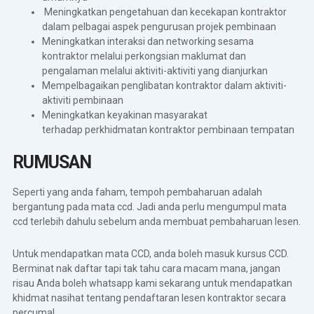
Meningkatkan pengetahuan dan kecekapan kontraktor
dalam pelbagai aspek pengurusan projek pembinaan
Meningkatkan interaksi dan networking sesama
kontraktor melalui perkongsian maklumat dan
pengalaman melalui aktiviti-aktiviti yang dianjurkan
Mempelbagaikan penglibatan kontraktor dalam aktiviti-
aktiviti pembinaan
Meningkatkan keyakinan masyarakat
terhadap perkhidmatan kontraktor pembinaan tempatan
RUMUSAN
Seperti yang anda faham, tempoh pembaharuan adalah
bergantung pada mata ccd. Jadi anda perlu mengumpul mata
ccd terlebih dahulu sebelum anda membuat pembaharuan lesen.
Untuk mendapatkan mata CCD, anda boleh masuk kursus CCD.
Berminat nak daftar tapi tak tahu cara macam mana, jangan
risau Anda boleh
whatsapp
kami sekarang untuk mendapatkan
khidmat nasihat tentang pendaftaran lesen kontraktor secara
percuma!