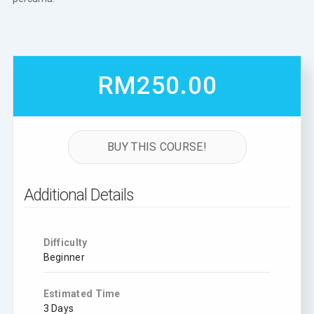
RM250.00
BUY THIS COURSE!
Additional Details
Difficulty
Beginner
Estimated Time
3 Days