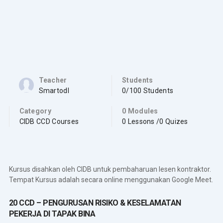
Teacher
Students
Smartodl
0/100 Students
Category
0 Modules
CIDB CCD Courses
0 Lessons /0 Quizes
Kursus disahkan oleh CIDB untuk pembaharuan lesen kontraktor.
Tempat Kursus adalah secara online menggunakan Google Meet.
20 CCD – PENGURUSAN RISIKO & KESELAMATAN
PEKERJA DI TAPAK BINA