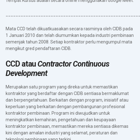
Tempat Kursus adalah secara online menggunakan Google Meet.
_____________________________________________________
Mata CCD telah dikuatkuasakan secara rasminya oleh CIDB pada
1 Januari 2010 dan telah diumumkan kepada industri pembinaan
semenjak tahun 2008. Setiap kontraktor perlu mengumpul mata
mengikut gred pendaftaran CIDB.
CCD atau
Contractor Continuous
Development
Merupakan satu program yang direka untuk memastikan
kontraktor yang berdaftar dengan CIDB sentiasa bermaklumat
dan berpengetahuan. Berkaitan dengan program, inisiatif atau
keperluan yang berkaitan dengan pembangunan profesional
kontraktor pembinaan. Program ini diwujudkan untuk
meningkatkan kemahiran, pengetahuan dan keupayaan
kontraktor pembinaan, memastikan mereka sentiasa dikemas
kini dengan amalan industri yang selamat, peraturan dan
teknologi pembinaan yang terkini.