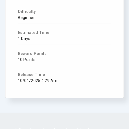
Difficulty
Beginner
Estimated Time
1 Days
Reward Points
10 Points
Release Time
10/01/2025 4:29 Am