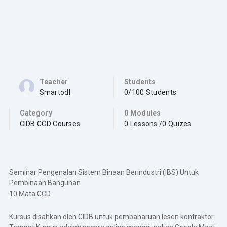
Teacher
Students
Smartodl
0/100 Students
Category
0 Modules
CIDB CCD Courses
0 Lessons /0 Quizes
Seminar Pengenalan Sistem Binaan Berindustri (IBS) Untuk
Pembinaan Bangunan
10 Mata CCD
Kursus disahkan oleh CIDB untuk pembaharuan lesen kontraktor.